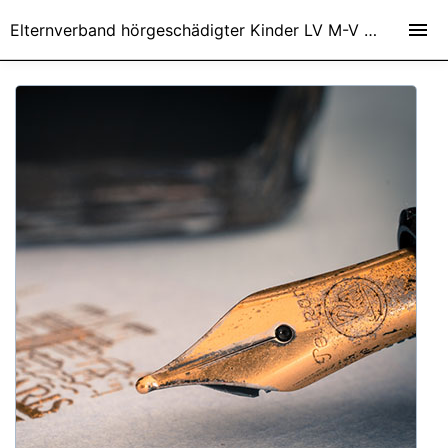
Elternverband hörgeschädigter Kinder LV M-V e.V.