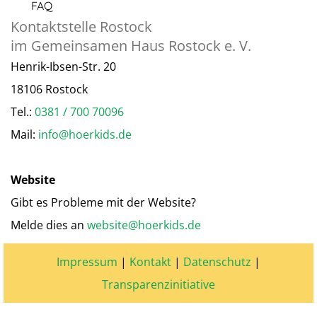
FAQ
Kontaktstelle Rostock
im Gemeinsamen Haus Rostock e. V.
Henrik-Ibsen-Str. 20
18106 Rostock
Tel.:
0381 / 700 70096
Mail:
info@hoerkids.de
Website
Gibt es Probleme mit der Website?
Melde dies an
website@hoerkids.de
Impressum
|
Kontakt
|
Datenschutz
|
Transparenzinitiative