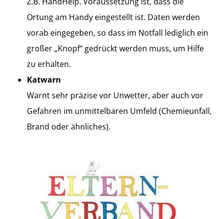
Z.B. HandHelp. Voraussetzung ist, dass die
Ortung am Handy eingestellt ist. Daten werden
vorab eingegeben, so dass im Notfall lediglich ein
großer „Knopf“ gedrückt werden muss, um Hilfe
zu erhalten.
Katwarn
Warnt sehr präzise vor Unwetter, aber auch vor
Gefahren im unmittelbaren Umfeld (Chemieunfall,
Brand oder ähnliches).