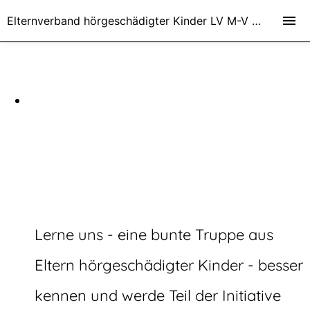
Elternverband hörgeschädigter Kinder LV M-V e.V.
Elternverband
hörgeschädigte
Kinder
Lerne uns - eine bunte Truppe aus
Eltern hörgeschädigter Kinder - besser
kennen und werde Teil der Initiative