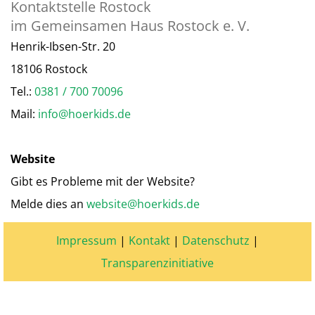
Kontaktstelle Rostock
im Gemeinsamen Haus Rostock e. V.
Henrik-Ibsen-Str. 20
18106 Rostock
Tel.:
0381 / 700 70096
Mail:
info@hoerkids.de
Website
Gibt es Probleme mit der Website?
Melde dies an
website@hoerkids.de
Impressum
|
Kontakt
|
Datenschutz
|
Transparenzinitiative