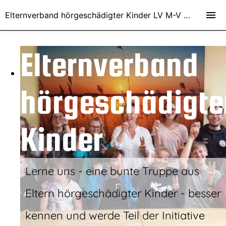
Elternverband hörgeschädigter Kinder LV M-V e.V.
Elternverband
hörgeschädigte
Kinder
Lerne uns - eine bunte Truppe aus
Eltern hörgeschädigter Kinder - besser
kennen und werde Teil der Initiative