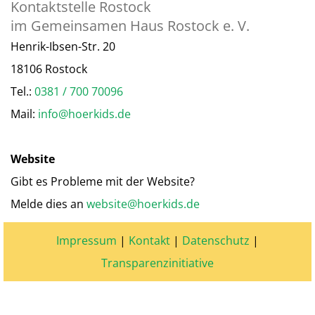
Kontaktstelle Rostock
im Gemeinsamen Haus Rostock e. V.
Henrik-Ibsen-Str. 20
18106 Rostock
Tel.:
0381 / 700 70096
Mail:
info@hoerkids.de
Website
Gibt es Probleme mit der Website?
Melde dies an
website@hoerkids.de
Impressum
|
Kontakt
|
Datenschutz
|
Transparenzinitiative