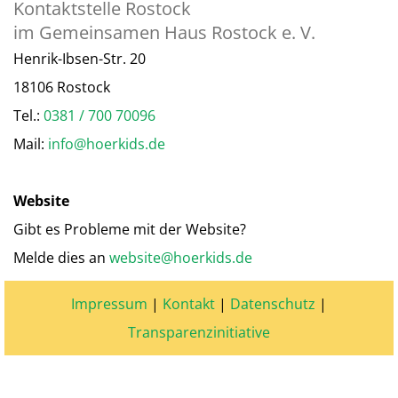
Kontaktstelle Rostock
im Gemeinsamen Haus Rostock e. V.
Henrik-Ibsen-Str. 20
18106 Rostock
Tel.:
0381 / 700 70096
Mail:
info@hoerkids.de
Website
Gibt es Probleme mit der Website?
Melde dies an
website@hoerkids.de
Impressum
|
Kontakt
|
Datenschutz
|
Transparenzinitiative