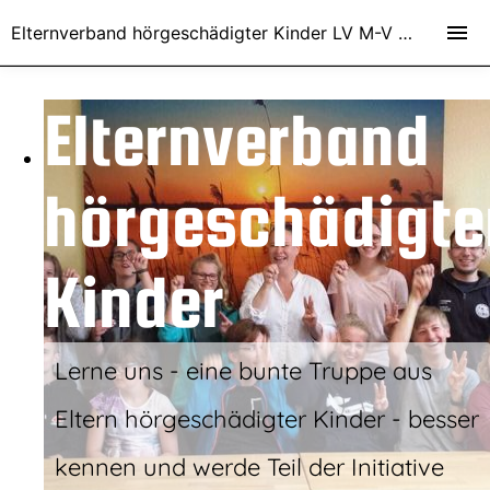
Elternverband hörgeschädigter Kinder LV M-V e.V.
Elternverband
hörgeschädigte
Kinder
Lerne uns - eine bunte Truppe aus
Eltern hörgeschädigter Kinder - besser
kennen und werde Teil der Initiative