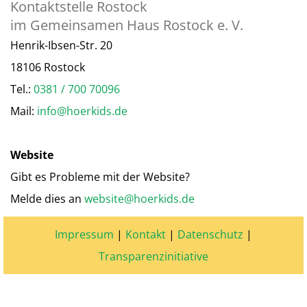
Kontaktstelle Rostock
im Gemeinsamen Haus Rostock e. V.
Henrik-Ibsen-Str. 20
18106 Rostock
Tel.:
0381 / 700 70096
Mail:
info@hoerkids.de
Website
Gibt es Probleme mit der Website?
Melde dies an
website@hoerkids.de
Impressum
|
Kontakt
|
Datenschutz
|
Transparenzinitiative