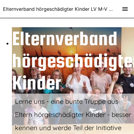
Elternverband hörgeschädigter Kinder LV M-V e.V.
Elternverband
hörgeschädigte
Kinder
Lerne uns - eine bunte Truppe aus
Eltern hörgeschädigter Kinder - besser
kennen und werde Teil der Initiative